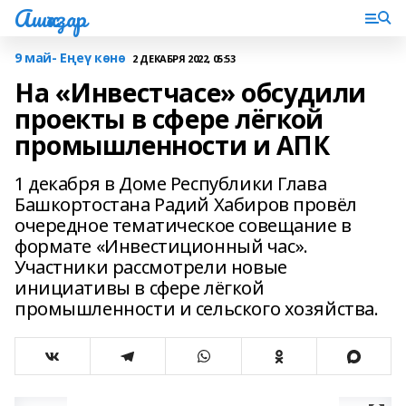
Ашҡаҙар
9 май- Еңеү көнө
2 ДЕКАБРЯ 2022, 05:53
На «Инвестчасе» обсудили
проекты в сфере лёгкой
промышленности и АПК
1 декабря в Доме Республики Глава
Башкортостана Радий Хабиров провёл
очередное тематическое совещание в
формате «Инвестиционный час».
Участники рассмотрели новые
инициативы в сфере лёгкой
промышленности и сельского хозяйства.