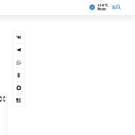
+14 °С
Ясно