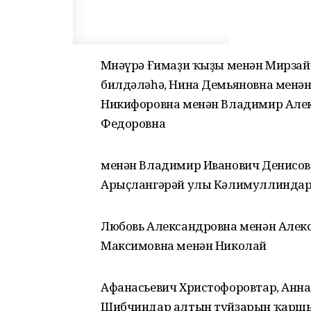
Мөнәүрә Ғимаҙи ҡыҙы менән Мирзай
билдәләһә, Нина Демьяновна менән
Никифоровна менән Владимир Алек
Федоровна
менән Владимир Иванович Денисовт
Арыҫлангәрәй улы Кәлимуллиндар
Любовь Александровна менән Алек
Максимовна менән Николай
Афанасьевич Христофоровтар, Анна
Шибчиндар алтын туйҙарын ҡарш