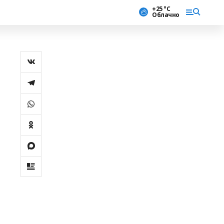
+25 °С
Облачно