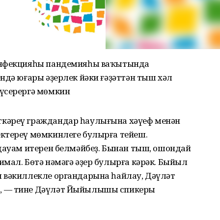
 инфекцияһы пандемияһы ваҡытында
ндә юғары әҙерлек йәки ғәҙәттән тыш хәл
күсерергә мөмкин
кәреү граждандар һаулығына хәүеф менән
ктереү мөмкинлеге булырға тейеш.
 дауам итерен белмәйбеҙ. Бынан тыш, ошондай
мал. Бөтә нәмәгә әҙер булырға кәрәк. Быйыл
 вәкиллекле органдарына һайлау, Дәүләт
, — тине Дәүләт Йыйылышы спикеры