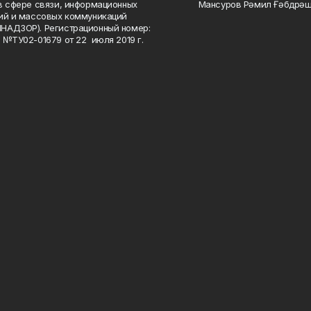
в сфере связи, информационных
Мансуров Рәмил Ғәбдрәш
ий и массовых коммуникаций
НАДЗОР). Регистрационный номер:
 №ТУ02-01679 от 22 июля 2019 г.