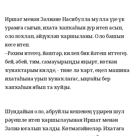
Иршат менән Зәлиәне Насибулла мулла үҙе үк
урамға сығып, ихата ҡапҡаһын ҙур итеп асып,
ололоҡлап, әйҙүкләп ҡаршыланы. Оло башын
кесе итеп.
–Рәхим итегеҙ, йәштәр, килеп бик йәтеш иттегеҙ.
Әбей, әбей, тим, самауырыңды яңырт, көткән
ҡунаҡтарым килде, - тине лә ҡарт, еңел машина
ихатаһына уҙып ҡунаҡлағас, ыңғайы бер
ҡапҡаһын ябып та ҡуйҙы.
Шундайын оло, абруйлы кешенең үҙҙәрен шул
рәүешле итеп ҡаршылауынан Иршат менән
Зәлиә юғалып ҡалды. Көтмәгәйнеләр. Ихатаға