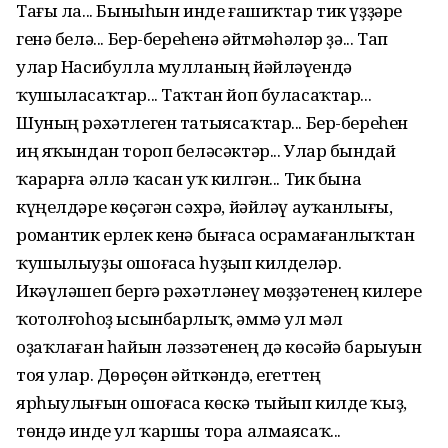
Тағы ла... Быныһын инде ғашиҡтар тик үҙҙәре
генә белә... Бер-береһенә әйтмәһәләр ҙә... Тап
улар Насибулла мулланың йәйләүендә
ҡушыласаҡтар... Таҡтан йоп буласаҡтар...
Шуның рәхәтлеген татыясаҡтар... Бер-береһен
иң яҡындан тороп беләсәктәр... Улар бындай
ҡарарға әллә ҡасан уҡ килгән... Тик бына
күңелдәре көҫәгән сәхрә, йәйләү ауҡанлығы,
романтик ерлек кенә бығаса осрамағанлыҡтан
ҡушылыуҙы ошоғаса һуҙып килделәр.
Икәүләшеп бергә рәхәтләнеү мөҙҙәтенең килере
ҡотолғоһоҙ ысынбарлыҡ, әммә ул мәл
оҙаҡлаған һайын ләззәтенең дә көсәйә барыуын
тоя улар. Дөрөҫөн әйткәндә, егеттең
ярһыулығын ошоғаса көскә тыйып килде ҡыҙ,
төндә инде ул ҡаршы тора алмаясаҡ...