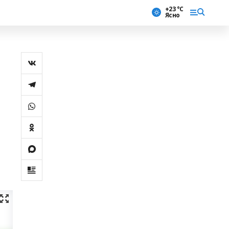
+23 °С
Ясно