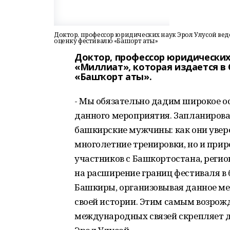
Доктор, профессор юридических наук Эрол Улусой веде
оценку фестивалю «Башҡорт аты»
Доктор, профессор юридических 
«Миллиат», которая издается в
«Башҡорт аты».
- Мы обязательно дадим широкое о
данного мероприятия. Запланирова
башкирские мужчины: как они уверен
многолетние тренировки, но и при
участников с Башкортостана, регио
на расширение границ фестиваля в
Башкиры, организовывая данное ме
своей истории. Этим самым возрож
международных связей скрепляет 