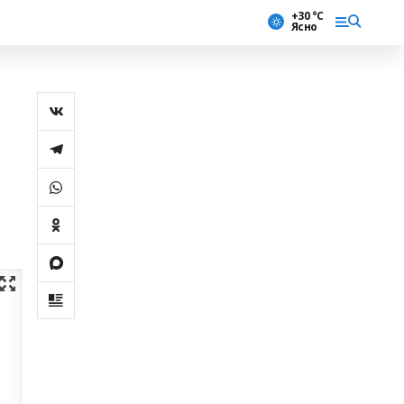
+30 °С
Ясно