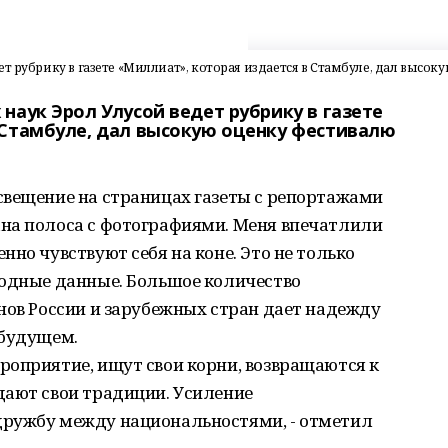
т рубрику в газете «Миллиат», которая издается в Стамбуле, дал высок
наук Эрол Улусой ведет рубрику в газете
 Стамбуле, дал высокую оценку фестивалю
свещение на страницах газеты с репортажами
на полоса с фотографиями. Меня впечатлили
но чувствуют себя на коне. Это не только
родные данные. Большое количество
нов России и зарубежных стран дает надежду
 будущем.
роприятие, ищут свои корни, возвращаются к
дают свои традиции. Усиление
дружбу между национальностями, - отметил