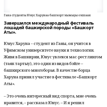
Гана студенты Юнус Харунаға башҡорт ҡымыҙы оҡшаған
Завершился международный фестиваль
лошадей башкирской породы «Башкорт
Аты».
Юнус Харуна – студент из Ганы, он учится в
Уфимском университете науки и технологии.
Живя в Башкирии, Юнус увлекся мас-рестлингом
(таяк тартыу), это один из видов бэйге –
башкирского многоборья. В качестве борца
Харуна принял участие в фестивале «Башкорт
Аты».
– Это очень интересный вид спорта, мне очень
нравится, – рассказал Юнус. – И я решил