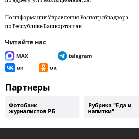
По информации Управления Роспотребнадзора
по Республике Башкортостан
Читайте нас
Партнеры
Фотобанк
Рубрика "Еда и
журналистов РБ
напитки"