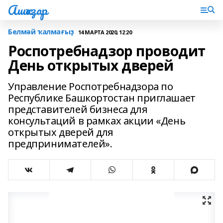
Ашҡаҙар
Белмәй ҡалмағыҙ
14 МАРТА 2020, 12:20
Роспотребнадзор проводит
День открытых дверей
Управление Роспотребнадзора по
Республике Башкортостан приглашает
представителей бизнеса для
консультаций в рамках акции «День
открытых дверей для
предпринимателей».