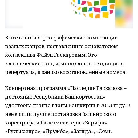
В неё вошли хореографические композиции
разных жанров, поставленные основателем
коллектива Файзи Гаскаровым. Это
классические танцы, много лет не сходящие с
репертуара, и заново восстановленные номера.
Концертная программа «Наследие Гаскарова –
достояние Республики Башкортостан»
удостоена гранта главы Башкирии в 2013 году. В
нее вошли лучше постановки башкирского
хореографа и балетмейстера: «Зарифа»,
«Гульназира», «Дружба», «Загида», «Семь