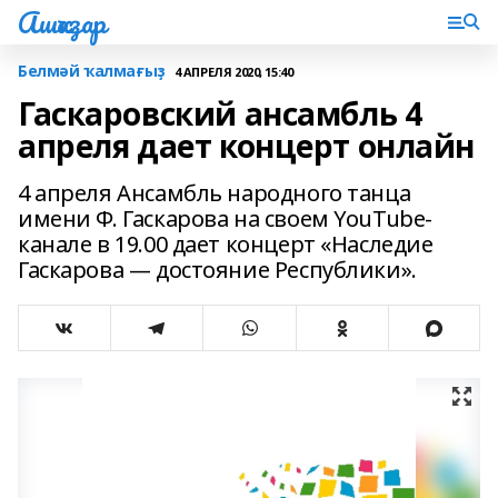
Ашҡаҙар
Белмәй ҡалмағыҙ
4 АПРЕЛЯ 2020, 15:40
Гаскаровский ансамбль 4
апреля дает концерт онлайн
4 апреля Ансамбль народного танца
имени Ф. Гаскарова на своем YouTube-
канале в 19.00 дает концерт «Наследие
Гаскарова — достояние Республики».