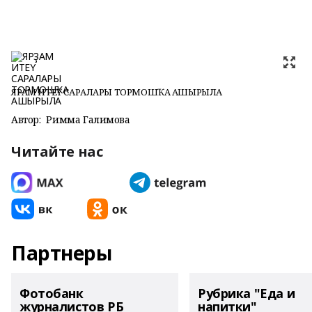
ЯРҘАМ ИТЕҮ САРАЛАРЫ ТОРМОШҠА АШЫРЫЛА
Автор:
Римма Галимова
Читайте нас
Партнеры
Фотобанк
Рубрика "Еда и
журналистов РБ
напитки"