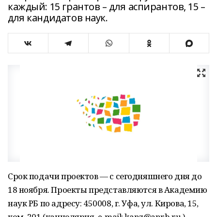
каждый: 15 грантов – для аспирантов, 15 –
для кандидатов наук.
Срок подачи проектов — с сегодняшнего дня до
18 ноября. Проекты представляются в Академию
наук РБ по адресу: 450008, г. Уфа, ул. Кирова, 15,
ком. 201 (канцелярия, e-mail: kanz@anrb.ru ),