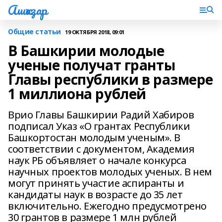
Ашҡаҙар
Общие статьи
19 ОКТЯБРЯ 2018, 09:01
В Башкирии молодые
ученые получат гранты
Главы республики в размере
1 миллиона рублей
Врио Главы Башкирии Радий Хабиров
подписал Указ «О грантах Республики
Башкортостан молодым ученым». В
соответствии с документом, Академия
наук РБ объявляет о начале конкурса
научных проектов молодых ученых. В нем
могут принять участие аспиранты и
кандидаты наук в возрасте до 35 лет
включительно. Ежегодно предусмотрено
30 грантов в размере 1 млн рублей