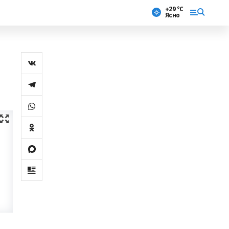
+29 °С
Ясно