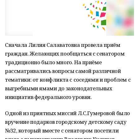
Сначала Лилия Салаватовна провела приём
граждан. Желающих пообщаться с сенатором
традиционно было много. На приёме
рассматривались вопросы самой различной
тематики: от конфликта с соседями и проблем с
выгребными ямами до законодательных
инициатив федерального уровня.
Одной из приятных миссий Л.С.Гумеровой было
вручение подарков городскому детскому саду
№32, который вместе с сенатором посетили