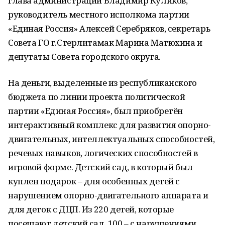
глава администрации Владимир Куликов,
руководитель местного исполкома партии
«Единая Россия» Алексей Серебряков, секретарь
Совета ГО г.Стерлитамак Марина Матюхина и
депутаты Совета городского округа.
На деньги, выделенные из республиканского
бюджета по линии проекта политической
партии «Единая Россия», был приобретён
интерактивный комплекс для развития опорно-
двигательных, интеллектуальных способностей,
речевых навыков, логических способностей в
игровой форме. Детский сад, в который был
куплен подарок – для особенных детей с
нарушением опорно-двигательного аппарата и
для деток с ДЦП. Из 220 детей, которые
посещают детский сад, 100 – с нарушениями