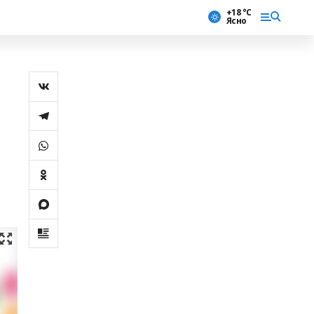
+18 °С
Ясно