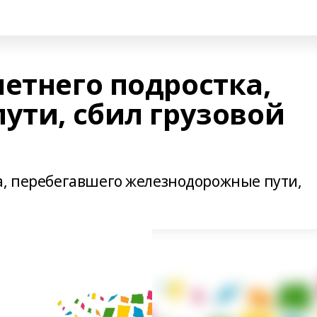
етнего подростка,
ути, сбил грузовой
а, перебегавшего железнодорожные пути,