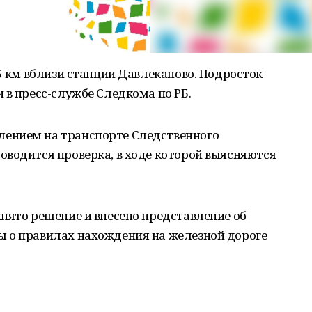
25 км вблизи станции Давлеканово. Подросток
 в пресс-службе Следкома по РБ.
ением на ­транспорте Следственного
оводится проверка, в ходе которой выясняются
нято решение и внесено представление об
 о правилах нахождения на железной дороге