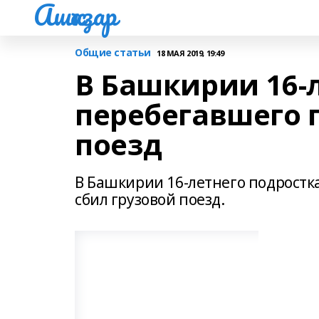
Ашҡаҙар
Общие статьи
18 МАЯ 2019, 19:49
В Башкирии 16-л
перебегавшего п
поезд
В Башкирии 16-летнего подростк
сбил грузовой поезд.