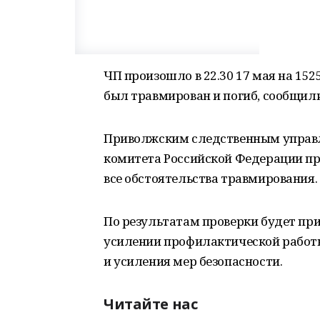
ЧП произошло в 22.30 17 мая на 15
был травмирован и погиб, сообщили
Приволжским следственным управл
комитета Россий­ской Федерации пр
все обстоятельства травмирования.
По результатам проверки будет при
усилении профилактической работы
и усиления мер безопасности.
Читайте нас