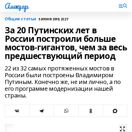
Ашҡаҙар
Общие статьи
5 ИЮНЯ 2019, 22:27
За 20 Путинских лет в
России построили больше
мостов-гигантов, чем за весь
предшествующий период
22 из 32 самых протяженных мостов в
России были построены Владимиром
Путиным. Конечно же, не им лично, а по
его программе модернизации нашей
страны.