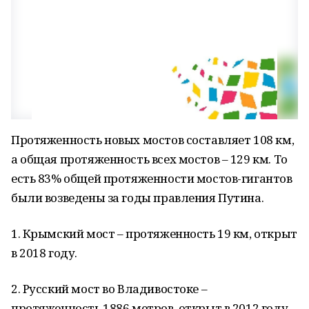
Протяженность новых мостов составляет 108 км,
а общая протяженность всех мостов – 129 км. То
есть 83% общей протяженности мостов-гигантов
были возведены за годы правления Путина.
1. Крымский мост – протяженность 19 км, открыт
в 2018 году.
2. Русский мост во Владивостоке –
протяженность 1886 метров, открыт в 2012 году.