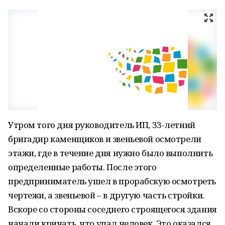
Утром того дня руководитель ИП, 33-летний
бригадир каменщиков и звеньевой осмотрели
этажи, где в течение дня нужно было выполнить
определенные работы. После этого
предприниматель ушел в прорабскую осмотреть
чертежи, а звеньевой – в другую часть стройки.
Вскоре со стороны соседнего строящегося здания
начали кричать, что упал человек. Это оказался