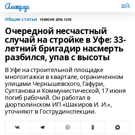
Ашҡаҙар
Общие статьи
19 ИЮНЯ 2019, 12:59
Очередной несчастный
случай на стройке в Уфе: 33-
летний бригадир насмерть
разбился, упав с высоты
В Уфе на строительной площадке
многоэтажки в квартале, ограниченном
улицами Чернышевского, Гафури,
Султанова и Коммунистической, 17 июня
погиб рабочий. Он работал в
дюртюлинском ИП «Шакиров И. И.»,
уточняют в Гострудинспекции.