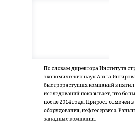
По словам директора Института ст
экономических наук Азата Янгирова
быстрорастущих компаний в пятиле
исследований показывает, что бол
после 2014 года. Прирост отмечен в
оборудования, нефтесервиса. Рань
западные компании.