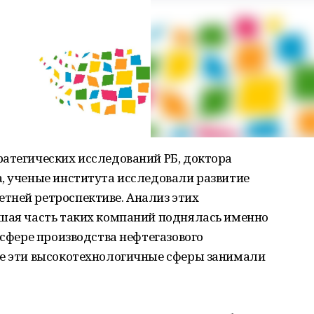
ратегических исследований РБ, доктора
, ученые института исследовали развитие
тней ретроспективе. Анализ этих
ьшая часть таких компаний поднялась именно
 сфере производства нефтегазового
ше эти высокотехнологичные сферы занимали