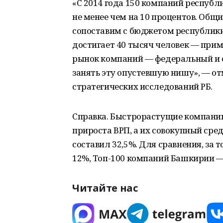
«С 2014 года 150 компаний респуб
не менее чем на 10 процентов. Общ
сопоставим с бюджетом республики
достигает 40 тысяч человек — прим
рынок компаний — федеральный и с
занять эту опустевшую нишу», — о
стратегических исследований РБ.
Справка. Быстрорастущие компании
прироста ВРП, а их совокупный сред
составил 32,5%. Для сравнения, за 
12%, Топ-100 компаний Башкирии —
Читайте нас