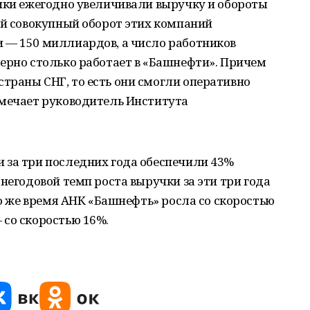
лики ежегодно увеличивали выручку и обороты
ий совокупный оборот этих компаний
 — 150 миллиардов, а число работников
ерно столько работает в «Башнефти». Причем
траны СНГ, то есть они смогли оперативно
тмечает руководитель Института
 за три последних года обеспечили 43%
негодовой темп роста выручки за эти три года
то же время АНК «Башнефть» росла со скоростью
 со скоростью 16%.