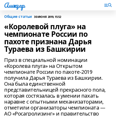
Ашҡаҙар
Общие статьи
30 ИЮНЯ 2019, 15:52
«Королевой плуга» на
чемпионате России по
пахоте признана Дарья
Тураева из Башкирии
Приз в специальной номинации
«Королева плуга» на Открытом
чемпионате России по пахоте-2019
получила Дарья Тураева из Башкирии.
Она была единственной
представительницей прекрасного пола,
которая состязалась в умении пахать
наравне с опытными механизаторами,
отметили организаторы чемпионата —
АО «Росагролизинг» и правительство