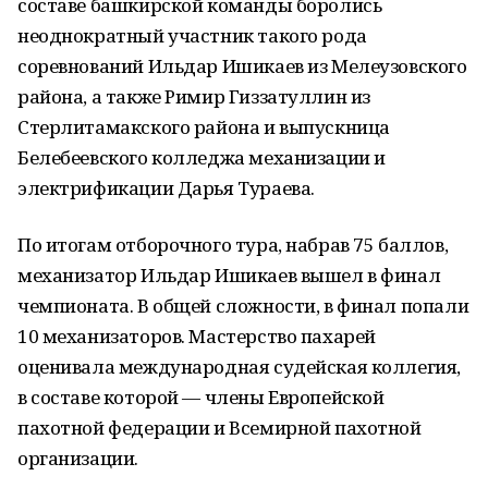
составе башкирской команды боролись
неоднократный участник такого рода
соревнований Ильдар Ишикаев из Мелеузовского
района, а также Римир Гиззатуллин из
Стерлитамакского района и выпускница
Белебеевского колледжа механизации и
электрификации Дарья Тураева.
По итогам отборочного тура, набрав 75 баллов,
механизатор Ильдар Ишикаев вышел в финал
чемпионата. В общей сложности, в финал попали
10 механизаторов. Мастерство пахарей
оценивала международная судейская коллегия,
в составе которой — члены Европейской
пахотной федерации и Всемирной пахотной
организации.