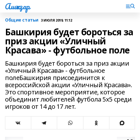
Ашҡаҙар
Общие статьи
3 ИЮЛЯ 2019, 11:12
Башкирия будет бороться за
приз акции «Уличный
Красава» - футбольное поле
Башкирия будет бороться за приз акции
«Уличный Красава» - футбольное
полеБашкирия присоединится к
всероссийской акции «Уличный Красава».
Это спортивное мероприятие, которое
объединит любителей футбола 5х5 среди
игроков от 14 до 17 лет.