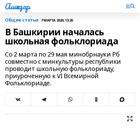
Ашҡаҙар
Общие статьи
7 МАРТА 2020, 13:20
В Башкирии началась
школьная фольклориада
Со 2 марта по 29 мая минобрнауки Рб
совместно с минкультуры республики
проводит школьную фольклориаду,
приуроченную к VI Всемирной
Фольклориаде.