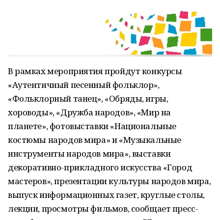
В рамках мероприятия пройдут конкурсы
«Аутентичный песенный фольклор»,
«Фольклорный танец», «Обряды, игры,
хороводы», «Дружба народов», «Мир на
планете», фотовыставки «Национальные
костюмы народов мира» и «Музыкальные
инструменты народов мира», выставки
декоративно-прикладного искусства «Город
мастеров», презентации культуры народов мира,
выпуск информационных газет, круглые столы,
лекции, просмотры фильмов, сообщает пресс-