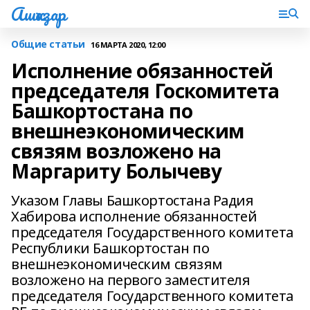
Ашҡаҙар
Общие статьи
16 МАРТА 2020, 12:00
Исполнение обязанностей
председателя Госкомитета
Башкортостана по
внешнеэкономическим
связям возложено на
Маргариту Болычеву
Указом Главы Башкортостана Радия
Хабирова исполнение обязанностей
председателя Государственного комитета
Республики Башкортостан по
внешнеэкономическим связям
возложено на первого заместителя
председателя Государственного комитета