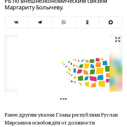
РБ по внешнеэкономическим связям
Маргариту Болычеву.
***
Ранее другим указом Главы республики Руслан
Мирсаяпов освобождён от должности