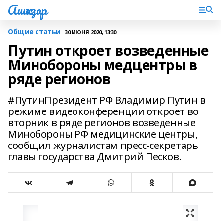
Ашҡаҙар
Общие статьи
30 ИЮНЯ 2020, 13:30
Путин откроет возведенные
Минобороны медцентры в
ряде регионов
#ПутинПрезидент РФ Владимир Путин в
режиме видеоконференции откроет во
вторник в ряде регионов возведенные
Минобороны РФ медицинские центры,
сообщил журналистам пресс-секретарь
главы государства Дмитрий Песков.