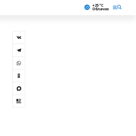
+25 °С
Облачно