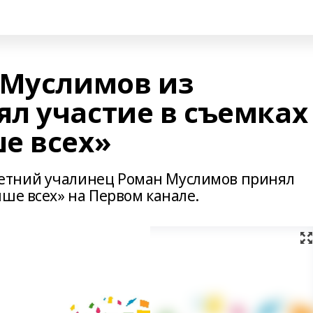
 Муслимов из
л участие в съемках
е всех»
етний учалинец Роман Муслимов принял
ше всех» на Первом канале.