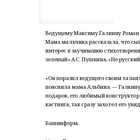
Ведущему Максиму Галкину Роман н
Мама мальчика рассказала, что сын 
интерес к заучиванию стихотворени
зеленый» А.С. Пушкина, «Не русский
«Он поразил ведущего своим талант
пояснила мама Альбина. — Галкину 
подарок, его любимый конструктор Л
кастинга, так сразу захотел его увид
Башинформ.