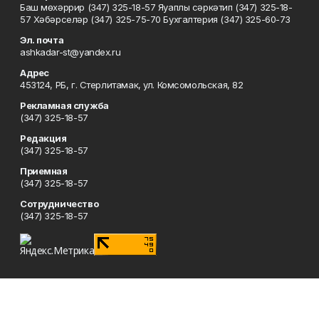
Баш мөхәррир (347) 325-18-57 Яуаплы сәркәтип (347) 325-18-
57 Хәбәрселәр (347) 325-75-70 Бухгалтерия (347) 325-60-73
Эл. почта
ashkadar-st@yandex.ru
Адрес
453124, РБ, г. Стерлитамак, ул. Комсомольская, 82
Рекламная служба
(347) 325-18-57
Редакция
(347) 325-18-57
Приемная
(347) 325-18-57
Сотрудничество
(347) 325-18-57