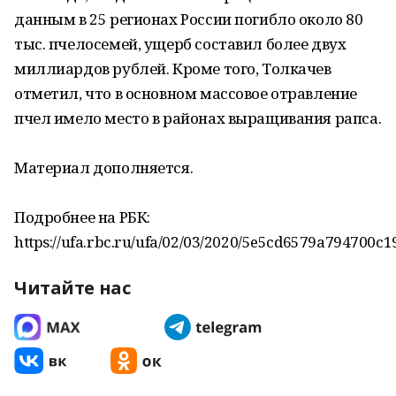
данным в 25 регионах России погибло около 80
тыс. пчелосемей, ущерб составил более двух
миллиардов рублей. Кроме того, Толкачев
отметил, что в основном массовое отравление
пчел имело место в районах выращивания рапса.
Материал дополняется.
Подробнее на РБК:
https://ufa.rbc.ru/ufa/02/03/2020/5e5cd6579a794700c1
Читайте нас