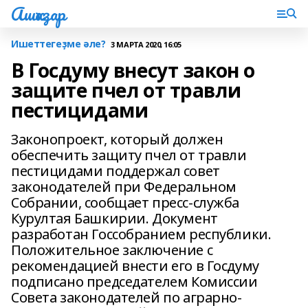
Ашҡаҙар
Ишеттегеҙме әле?
3 МАРТА 2020, 16:05
В Госдуму внесут закон о
защите пчел от травли
пестицидами
Законопроект, который должен
обеспечить защиту пчел от травли
пестицидами поддержал совет
законодателей при Федеральном
Собрании, сообщает пресс-служба
Курултая Башкирии. Документ
разработан Госсобранием республики.
Положительное заключение с
рекомендацией внести его в Госдуму
подписано председателем Комиссии
Совета законодателей по аграрно-