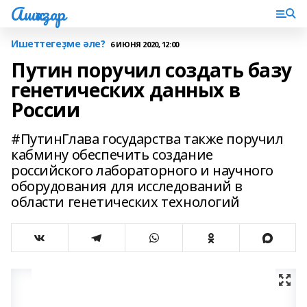
Ашҡаҙар
Ишеттегеҙме әле?
6 ИЮНЯ 2020, 12:00
Путин поручил создать базу
генетических данных в
России
#ПутинГлава государства также поручил
кабмину обеспечить создание
российского лабораторного и научного
оборудования для исследований в
области генетических технологий