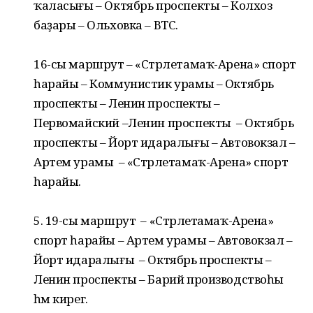
ҡаласығы – Октябрь проспекты – Колхоз
баҙары – Ольховка – ВТС.
16-сы маршрут – «Стәрлетамаҡ-Арена» спорт
һарайы – Коммунистик урамы – Октябрь
проспекты – Ленин проспекты –
Первомайский –Ленин проспекты – Октябрь
проспекты – Йорт идаралығы – Автовокзал –
Артем урамы – «Стәрлетамаҡ-Арена» спорт
һарайы.
5. 19-сы маршрут – «Стәрлетамаҡ-Арена»
спорт һарайы – Артем урамы – Автовокзал –
Йорт идаралығы – Октябрь проспекты –
Ленин проспекты – Барий производствоһы
һәм кирегә.