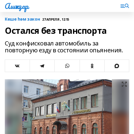
Ашҡаҙар
Кеше һәм закон
27 АПРЕЛЯ , 12:15
Остался без транспорта
Суд конфисковал автомобиль за
повторную езду в состоянии опьянения.