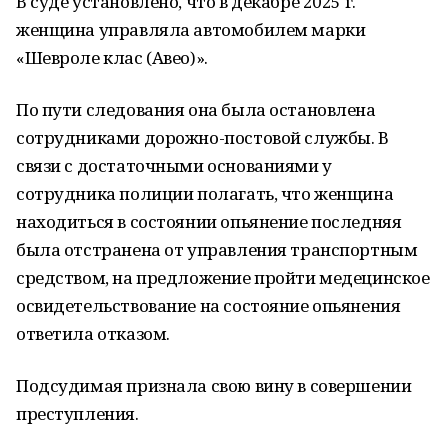
В суде установлено, что в декабре 2025 г.
женщина управляла автомобилем марки
«Шевроле клас (Авео)».
По пути следования она была остановлена
сотрудниками дорожно-постовой службы. В
связи с достаточными основаниями у
сотрудника полиции полагать, что женщина
находиться в состоянии опьянение последняя
была отстранена от управления транспортным
средством, на предложение пройти медецинское
освидетельствование на состояние опьянения
ответила отказом.
Подсудимая признала свою вину в совершении
преступления.