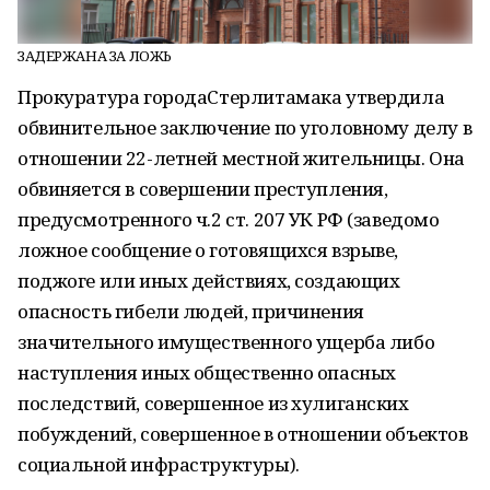
ЗАДЕРЖАНА ЗА ЛОЖЬ
Прокуратура городаСтерлитамака утвердила
обвинительное заключение по уголовному делу в
отношении 22-летней местной жительницы. Она
обвиняется в совершении преступления,
предусмотренного ч.2 ст. 207 УК РФ (заведомо
ложное сообщение о готовящихся взрыве,
поджоге или иных действиях, создающих
опасность гибели людей, причинения
значительного имущественного ущерба либо
наступления иных общественно опасных
последствий, совершенное из хулиганских
побуждений, совершенное в отношении объектов
социальной инфраструктуры).