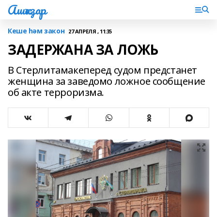
Ашҡаҙар
Кеше һәм закон
27 АПРЕЛЯ , 11:35
ЗАДЕРЖАНА ЗА ЛОЖЬ
В Стерлитамакеперед судом предстанет
женщина за заведомо ложное сообщение
об акте терроризма.