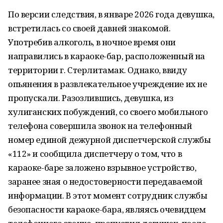
По версии следствия, в январе 2026 года девушка,
встретилась со своей давней знакомой.
Употребив алкоголь, в ночное время они
направились в караоке-бар, расположенный на
территории г. Стерлитамак. Однако, ввиду
опьянения в развлекательное учреждение их не
пропускали. Разозлившись, девушка, из
хулиганских побуждений, со своего мобильного
телефона совершила звонок на телефонный
номер единой дежурной диспетчерской службы
«112» и сообщила диспетчеру о том, что в
караоке-баре заложено взрывное устройство,
заранее зная о недостоверности передаваемой
информации. В этот момент сотрудник службы
безопасности караоке-бара, являясь очевидцем