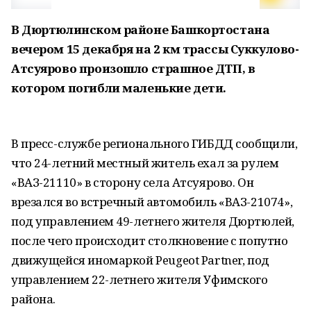
В Дюртюлинском районе Башкортостана
вечером 15 декабря на 2 км трассы Суккулово-
Атсуярово произошло страшное ДТП, в
котором погибли маленькие дети.
В пресс-службе регионального ГИБДД сообщили,
что 24-летний местный житель ехал за рулем
«ВАЗ-21110» в сторону села Атсуярово. Он
врезался во встречный автомобиль «ВАЗ-21074»,
под управлением 49-летнего жителя Дюртюлей,
после чего происходит столкновение с попутно
движущейся иномаркой Peugeot Partner, под
управлением 22-летнего жителя Уфимского
района.