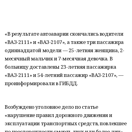
«В результате автоаварии скончались водители
«ВАЗ-2111» и «ВАЗ-2107», а также три пассажира
одиннадцатой модели — 25-летняя женщина, 2-
месячный мальчик и 7-месячная девочка. В
больницу доставлены 23-летняя пассажирка
«ВАЗ-2111» и 54-летний пассажир «ВАЗ-2107», —
проинформировали в ГИБДД.
Возбуждено уголовное дело по статье
«нарушение правил дорожного движения и
эксплуатации транспортных средств, повлекшее
по неосторожности смерть двух или более лиц».