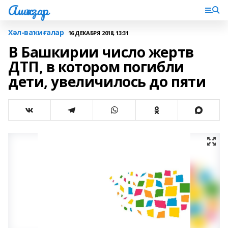
Ашҡаҙар
Хәл-ваҡиғалар
16 ДЕКАБРЯ 2018, 13:31
В Башкирии число жертв
ДТП, в котором погибли
дети, увеличилось до пяти