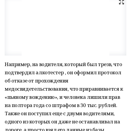
Например, на водителя, который был трезв, что
подтвердил алкотестер , он оформил протокол
об отказе от прохождения
медосвидетельствования, что приравнивается к
«пьяному вождению», и человека лишили прав
на полтора года со штрафом в 30 тыс. рублей.
Также он поступил еще с двумя водителями,
одного из которых он даже не останавливал на
дороге, а просто взял его данные из базы.