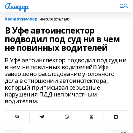
Ашҡаҙар
Хәл-ваҡиғалар
4 ИЮЛЯ 2019, 19:00
В Уфе автоинспектор
подводил под суд ни в чем
не повинных водителей
В Уфе автоинспектор подводил под суд ни
в чем не повинных водителейВ Уфе
завершено расследование уголовного
дела в отношении автоинспектора,
который приписывал серьезные
нарушения ПДД непричастным
водителям.