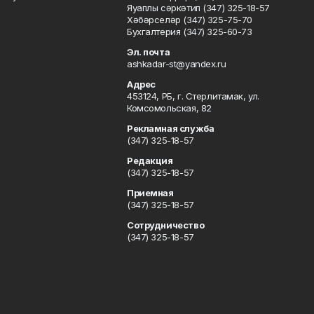
Яуаплы сәркәтип (347) 325-18-57
Хәбәрселәр (347) 325-75-70
Бухгалтерия (347) 325-60-73
Эл. почта
ashkadar-st@yandex.ru
Адрес
453124, РБ, г. Стерлитамак, ул.
Комсомольская, 82
Рекламная служба
(347) 325-18-57
Редакция
(347) 325-18-57
Приемная
(347) 325-18-57
Сотрудничество
(347) 325-18-57