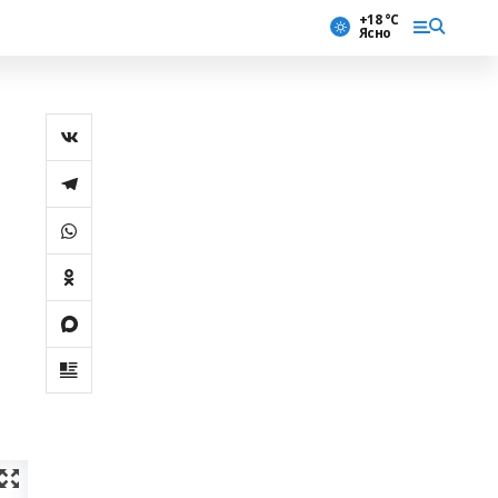
+18 °С
Ясно