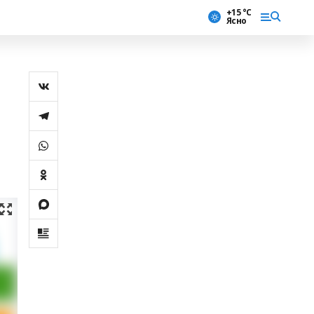
+15 °С
Ясно