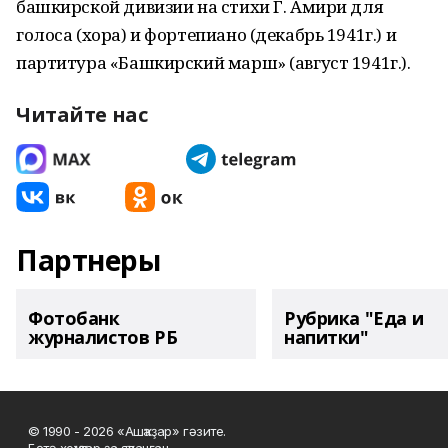
башкирской дивизии на стихи Г. Амири для
голоса (хора) и фортепиано (декабрь 1941г.) и
партитура «Башкирский марш» (август 1941г.).
Читайте нас
Партнеры
Фотобанк
Рубрика "Еда и
журналистов РБ
напитки"
© 1990 - 2026 «Ашҡаҙар» гәзите.