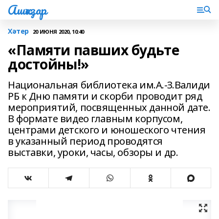
Ашҡаҙар
Хәтер
20 ИЮНЯ 2020, 10:40
«Памяти павших будьте
достойны!»
Национальная библиотека им.А.-З.Валиди
РБ к Дню памяти и скорби проводит ряд
мероприятий, посвященных данной дате.
В формате видео главным корпусом,
центрами детского и юношеского чтения
в указанный период проводятся
выставки, уроки, часы, обзоры и др.