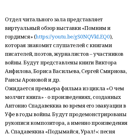
Отдел читального зала представляет
виртуальный обзор выставки «Помним и
гордимся» (
https://youtu.be/gS0NQVkLEQ0
),
которая знакомит слушателей с книгами
писателей, поэтов, журналистов – участников
войны. Будут представлены книги Виктора
Анфилова, Бориса Васильева, Сергей Смирнова,
Раисы Ароновой и др.
Ожидается премьера фильма из цикла «О чем
молчит книга» - о произведениях, созданных
Антонио Спадавеккиа во время его эвакуации в
Уфе в годы войны. Будут продемонстрированы
рукописи композитора, а именно произведения
А. Спадавеккиа «Подымайся, Урал!»: песня