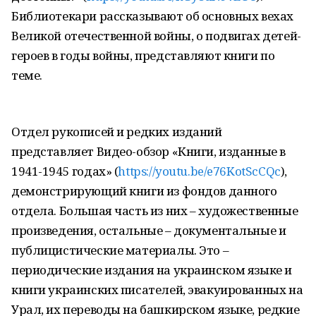
Библиотекари рассказывают об основных вехах
Великой отечественной войны, о подвигах детей-
героев в годы войны, представляют книги по
теме.
Отдел рукописей и редких изданий
представляет Видео-обзор «Книги, изданные в
1941-1945 годах» (
https://youtu.be/e76KotScCQc
),
демонстрирующий книги из фондов данного
отдела. Большая часть из них – художественные
произведения, остальные – документальные и
публицистические материалы. Это –
периодические издания на украинском языке и
книги украинских писателей, эвакуированных на
Урал, их переводы на башкирском языке, редкие