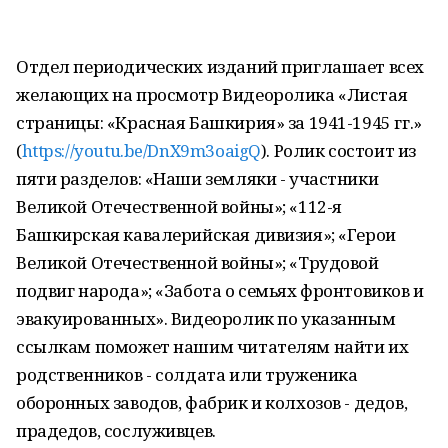
Отдел периодических изданий приглашает всех
желающих на просмотр Видеоролика «Листая
страницы: «Красная Башкирия» за 1941-1945 гг.»
(
https://youtu.be/DnX9m3oaigQ
). Ролик состоит из
пяти разделов: «Наши земляки - участники
Великой Отечественной войны»; «112-я
Башкирская кавалерийская дивизия»; «Герои
Великой Отечественной войны»; «Трудовой
подвиг народа»; «Забота о семьях фронтовиков и
эвакуированных». Видеоролик по указанным
ссылкам поможет нашим читателям найти их
родственников - солдата или труженика
оборонных заводов, фабрик и колхозов - дедов,
прадедов, сослуживцев.