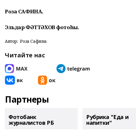
Роза САФИНА.
Эльдар ФӘТТӘХОВ фотоһы.
Автор:
Роза Сафина
Читайте нас
Партнеры
Фотобанк
Рубрика "Еда и
журналистов РБ
напитки"