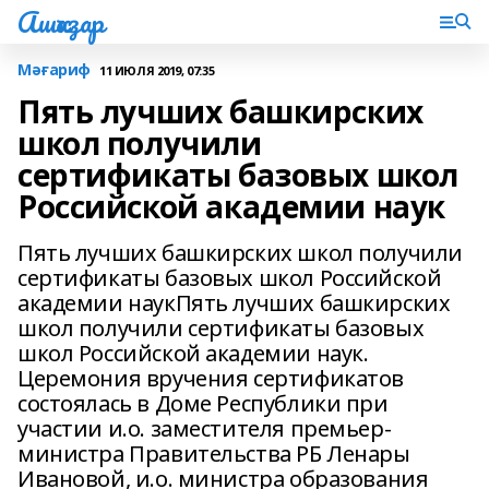
Ашҡаҙар
Мәғариф
11 ИЮЛЯ 2019, 07:35
Пять лучших башкирских
школ получили
сертификаты базовых школ
Российской академии наук
Пять лучших башкирских школ получили
сертификаты базовых школ Российской
академии наукПять лучших башкирских
школ получили сертификаты базовых
школ Российской академии наук.
Церемония вручения сертификатов
состоялась в Доме Республики при
участии и.о. заместителя премьер-
министра Правительства РБ Ленары
Ивановой, и.о. министра образования