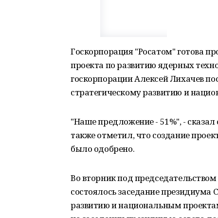
Госкорпорация "Росатом" готова п
проекта по развитию ядерных техн
госкорпорации Алексей Лихачев по
стратегическому развитию и наци
"Наше предложение - 51%", - сказал
также отметил, что создание проек
было одобрено.
Во вторник под председательство
состоялось заседание президиума С
развитию и национальным проектам