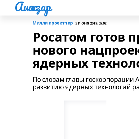
Ашҡаҙар
Милли проекттар
5 ИЮНЯ 2019, 05:02
Росатом готов 
нового нацпрое
ядерных технол
По словам главы госкорпорации А
развитию ядерных технологий р