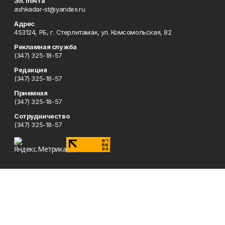
Эл. почта
ashkadar-st@yandex.ru
Адрес
453124, РБ, г. Стерлитамак, ул. Комсомольская, 82
Рекламная служба
(347) 325-18-57
Редакция
(347) 325-18-57
Приемная
(347) 325-18-57
Сотрудничество
(347) 325-18-57