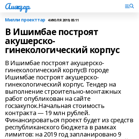
Ашҡаҙар
Милли проекттар
4 ИЮЛЯ 2019, 05:11
В Ишимбае построят
акушерско-
гинекологический корпус
В Ишимбае построят акушерско-
гинекологический корпусВ городе
Ишимбае построят акушерско-
гинекологический корпус. Тендер на
выполнение строительно-монтажных
работ опубликован на сайте
госзакупок.Начальная стоимость
контракта — 19 млн рублей.
Финансироваться проект будет из средств
республиканского бюджета в рамках
лимитов: на 2019 год запланировано 9