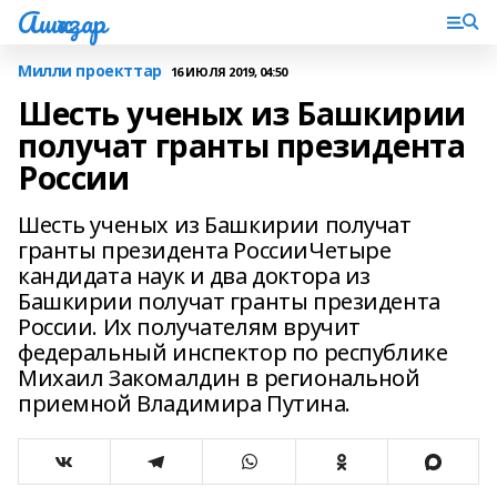
Ашҡаҙар
Милли проекттар
16 ИЮЛЯ 2019, 04:50
Шесть ученых из Башкирии
получат гранты президента
России
Шесть ученых из Башкирии получат
гранты президента РоссииЧетыре
кандидата наук и два доктора из
Башкирии получат гранты президента
России. Их получателям вручит
федеральный инспектор по республике
Михаил Закомалдин в региональной
приемной Владимира Путина.