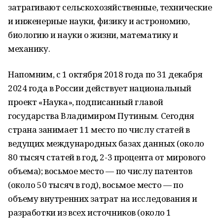
затрагивают сельскохозяйственные, технические
и инженерные науки, физику и астрономию,
биологию и науки о жизни, математику и
механику.
Напомним, с 1 октября 2018 года по 31 декабря
2024 года в России действует национальный
проект «Наука», подписанный главой
государства Владимиром Путиным. Сегодня
страна занимает 11 место по числу статей в
ведущих международных базах данных (около
80 тысяч статей в год, 2-3 процента от мирового
объема); восьмое место — по числу патентов
(около 50 тысяч в год), восьмое место — по
объему внутренних затрат на исследования и
разработки из всех источников (около 1