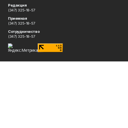
Редакция
(347) 325-18-57
Приемная
(347) 325-18-57
Сотрудничество
(347) 325-18-57