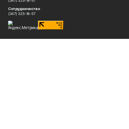
(347) 325-18-57
Сотрудничество
(347) 325-18-57