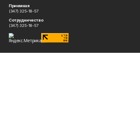
Приемная
(347) 325-18-57
Сотрудничество
(347) 325-18-57