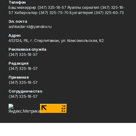
Телефон
Баш мөхәррир (347) 325-18-57 Яуаплы сәркәтип (347) 325-18-
57 Хәбәрселәр (347) 325-75-70 Бухгалтерия (347) 325-60-73
Эл. почта
ashkadar-st@yandex.ru
Адрес
453124, РБ, г. Стерлитамак, ул. Комсомольская, 82
Рекламная служба
(347) 325-18-57
Редакция
(347) 325-18-57
Приемная
(347) 325-18-57
Сотрудничество
(347) 325-18-57