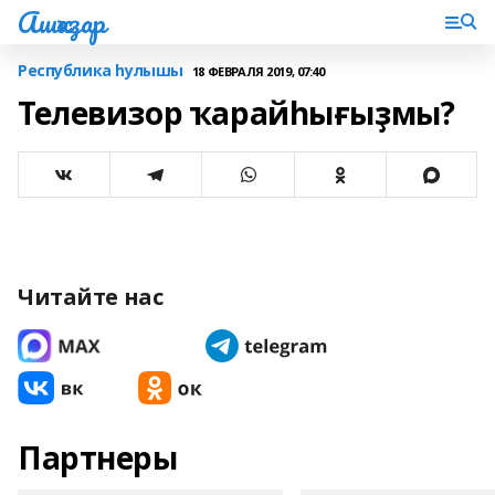
Ашҡаҙар
Республика һулышы
18 ФЕВРАЛЯ 2019, 07:40
Телевизор ҡарайһығыҙмы?
Читайте нас
Партнеры