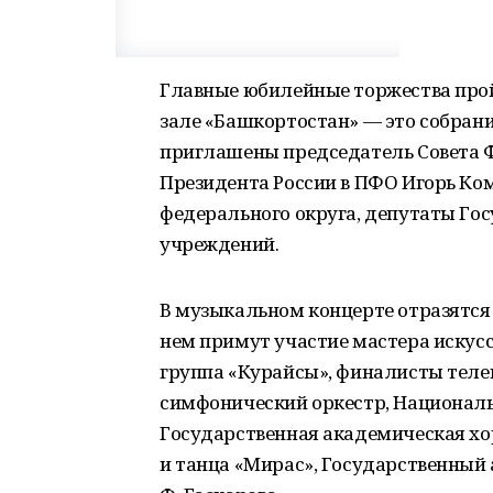
Главные юбилейные торжества прой
зале «Башкортостан» — это собран
приглашены председатель Совета 
Президента России в ПФО Игорь Ко
федерального округа, депутаты Го
учреждений.
В музыкальном концерте отразятся 
нем примут участие мастера искусс
группа «Курайсы», финалисты теле
симфонический оркестр, Национал
Государственная академическая хо
и танца «Мирас», Государственный