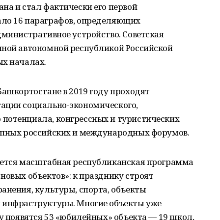
на и стал фактически его первой
ало 16 параграфов, определяющих
дминистративное устройство. Советская
нной автономной республикой Российской
ых началах.
Башкортостане в 2019 году проходят
ации социально-экономического,
потенциала, конгрессных и туристических
упных российских и международных форумов.
уется масштабная республиканская программа
новых объектов»: к празднику строят
анения, культуры, спорта, объекты
 инфраструктуры. Многие объекты уже
ду появятся 53 «юбилейных» объекта — 19 школ,