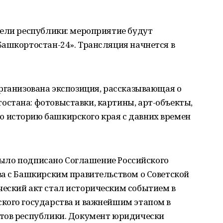
тели республики: мероприятие будут
Башкортостан-24». Трансляция начнется в
рганизована экспозиция, рассказывающая о
стана: фотовыставки, картины, арт-объекты,
 историю башкирского края с давних времен
у было подписано Соглашение Российского
ва с Башкирским правительством о Советской
еский акт стал историческим событием в
кого государства и важнейшим этапом в
тов республики. Документ юридически