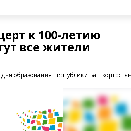
церт к 100-летию
гут все жители
о дня образования Республики Башкортостан