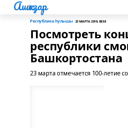
Ашҡаҙар
Республика һулышы
23 МАРТА 2019, 08:58
Посмотреть кон
республики смо
Башкортостана
23 марта отмечается 100-летие с