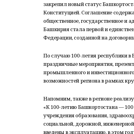
закрепил новый статус Башкортоста
Конституцией. Соглашение содерж
общественное, государственное и а
Башкирия стала первой и единстве
Федерации, созданной на договорн
По случаю 100-летия республики в 
праздничные мероприятия, презент
промышленного и инвестиционного 
возможностей региона в рамках кр
Напомним, также в регионе реализ
«К 100-летию Башкортостана — 100 
учреждения образования, здравоохр
социальной, дорожной, инженерной
введены в эксплуатацию, в этом го