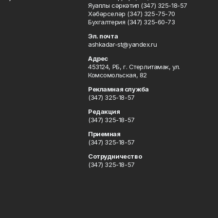
Яуаплы сәркәтип (347) 325-18-57
Хәбәрселәр (347) 325-75-70
Бухгалтерия (347) 325-60-73
Эл. почта
ashkadar-st@yandex.ru
Адрес
453124, РБ, г. Стерлитамак, ул.
Комсомольская, 82
Рекламная служба
(347) 325-18-57
Редакция
(347) 325-18-57
Приемная
(347) 325-18-57
Сотрудничество
(347) 325-18-57