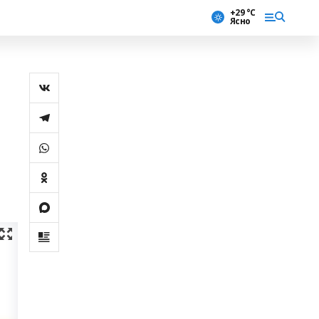
+29 °С
Ясно