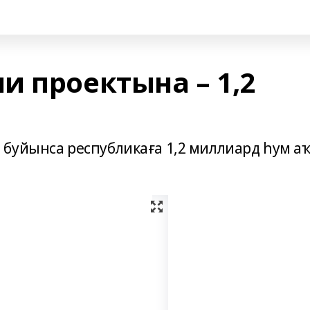
и проектына – 1,2
буйынса республикаға 1,2 миллиард һум аҡ